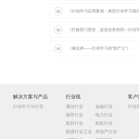
《行动学习应用案例：典型行动学习项
《打破部门壁垒，促进业务协同—行动
《催化师——行动学习的“助产士”》
解决方案与产品
行业线
客户
行动学习与引导
通信行业
金融行业
行动
烟草行业
电力行业
医药行业
制造行业
能源行业工业
房地产行业