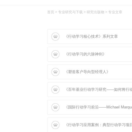
首页
>
专业研究与下载
>
研究出版物
> 专业文章
《行动学习核心技术》系列文章
《行动学习的六脉神剑》
《塑造客户导向型经理人》
《百年基业行动学习研究——如何将行动
《国际行动学习前沿——Michael Marq
《行动学习应用案例：典型行动学习项