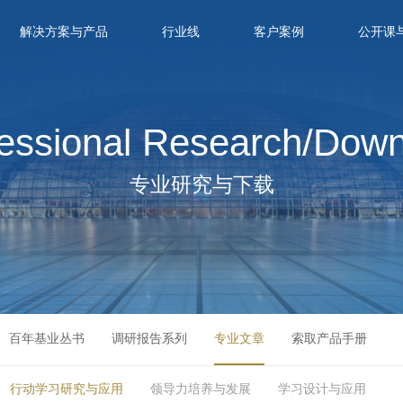
解决方案与产品
行业线
客户案例
公开课
essional Research/Dow
专业研究与下载
百年基业丛书
调研报告系列
专业文章
索取产品手册
行动学习研究与应用
领导力培养与发展
学习设计与应用