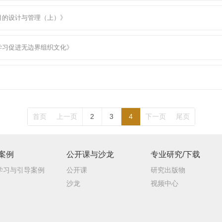
目的设计与管理（上）》
学习促进无边界组织文化》
首页
上一页
2
3
4
下一页
尾页
案例
公开课与沙龙
专业研究/下载
学习与引导案例
公开课
研究出版物
沙龙
视频中心