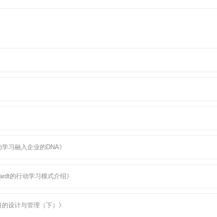
学习融入企业的DNA》
uardt的行动学习模式介绍》
目的设计与管理（下）》