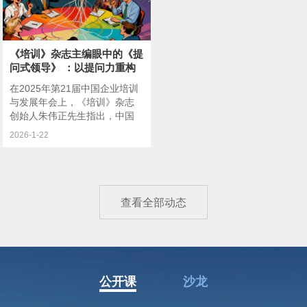
《培训》杂志主编眼中的《提
问式领导》 ：以提问力重构
AI时
在2025年第21届中国企业培训
与发展年会上，《培训》杂志
创始人朱伟正先生指出，中国
企业培训行业发展已迈入“３.０
2026-1-22
时代”一个被定
查看全部动态
公开课
沙龙