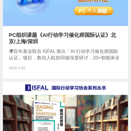
PC组织课题《AI行动学习催化师国际认证》北
京/上海/深圳
🌍百年基业联合 ISFAL 推出「AI 行动学习催化师国际
认证」项目，教你人机协同做深度研讨，20+智能体全
流程覆盖，实现难题破
2026-3-26