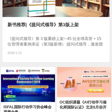
新书推荐|《提问式领导》第3版上架
《提问式领导》第 3 版重磅上架✨45 位全球高管 + 15
位管理者案例亲证（第3版新增）:提问式领导，激发团
队潜能，用行动学习
2026-1-22
OC组织课题《AI行动学习催
ISFAL国际行动学习协会峰会
化师国际认证》北京6月份开
视频合集