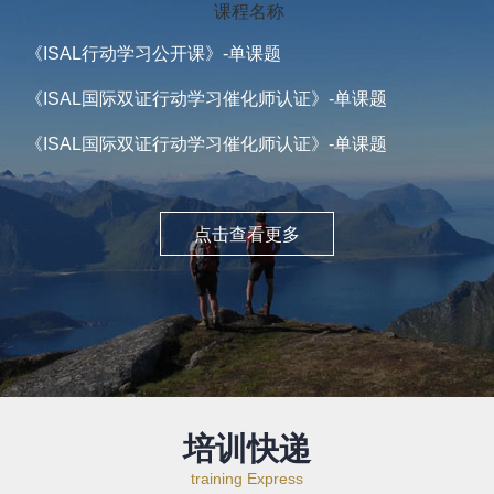
课程名称
《ISAL行动学习公开课》-单课题
1
《ISAL国际双证行动学习催化师认证》-单课题
1
《ISAL国际双证行动学习催化师认证》-单课题
1
点击查看更多
培训快递
training Express