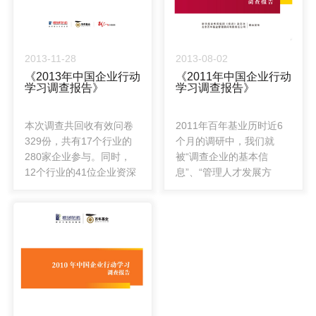
2013-11-28
2013-08-02
《2013年中国企业行动
《2011年中国企业行动
学习调查报告》
学习调查报告》
本次调查共回收有效问卷
2011年百年基业历时近6
329份，共有17个行业的
个月的调研中，我们就
280家企业参与。同时，
被“调查企业的基本信
12个行业的41位企业资深
息”、“管理人才发展方
人力资源管理者与企业大
式”、“行动学习在企业中的
学管理者接受了结构化访
发展和应用”等方面收集大
谈。
量的一手数据和最佳案例