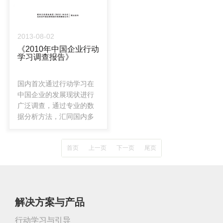
2013-08-02
《2010年中国企业行动
学习调查报告》
国内首次通过行动学习在
中国企业的发展现状进行
广泛调查，通过专业的数
据分析方法，汇同国内多
名行动学习专家、优秀企
业实践者共同深入分析、
首页
上一页
下一页
尾页
研究而形成
解决方案与产品
行动学习与引导