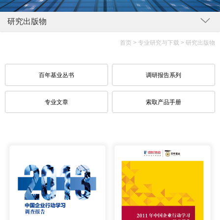
研究出版物
首页
>
专业研究与下载
> 研究出版物
百年基业丛书
调研报告系列
专业文章
索取产品手册